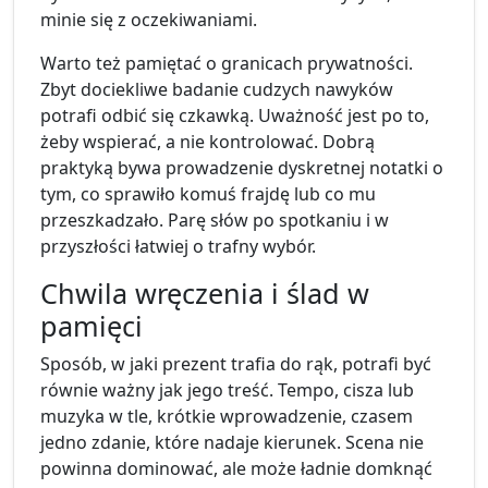
minie się z oczekiwaniami.
Warto też pamiętać o granicach prywatności.
Zbyt dociekliwe badanie cudzych nawyków
potrafi odbić się czkawką. Uważność jest po to,
żeby wspierać, a nie kontrolować. Dobrą
praktyką bywa prowadzenie dyskretnej notatki o
tym, co sprawiło komuś frajdę lub co mu
przeszkadzało. Parę słów po spotkaniu i w
przyszłości łatwiej o trafny wybór.
Chwila wręczenia i ślad w
pamięci
Sposób, w jaki prezent trafia do rąk, potrafi być
równie ważny jak jego treść. Tempo, cisza lub
muzyka w tle, krótkie wprowadzenie, czasem
jedno zdanie, które nadaje kierunek. Scena nie
powinna dominować, ale może ładnie domknąć