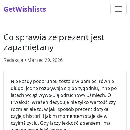
GetWishlists
Co sprawia że prezent jest
zapamiętany
Redakcja • Marzec 29, 2026
Nie każdy podarunek zostaje w pamięci równie
długo. Jedne rozpływają się po tygodniu, inne po
latach wciąż wywołują odruchowy uśmiech. O
trwałości wrażeń decyduje nie tylko wartość czy
rozmiar, ale to, w jaki sposób prezent dotyka
czyjejś historii i jakim momentem staje się w
czyimś życiu. Gdy łączy lekkość z sensem i ma