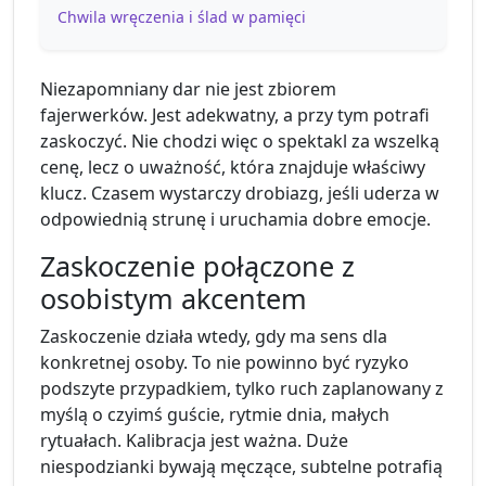
Chwila wręczenia i ślad w pamięci
Niezapomniany dar nie jest zbiorem
fajerwerków. Jest adekwatny, a przy tym potrafi
zaskoczyć. Nie chodzi więc o spektakl za wszelką
cenę, lecz o uważność, która znajduje właściwy
klucz. Czasem wystarczy drobiazg, jeśli uderza w
odpowiednią strunę i uruchamia dobre emocje.
Zaskoczenie połączone z
osobistym akcentem
Zaskoczenie działa wtedy, gdy ma sens dla
konkretnej osoby. To nie powinno być ryzyko
podszyte przypadkiem, tylko ruch zaplanowany z
myślą o czyimś guście, rytmie dnia, małych
rytuałach. Kalibracja jest ważna. Duże
niespodzianki bywają męczące, subtelne potrafią