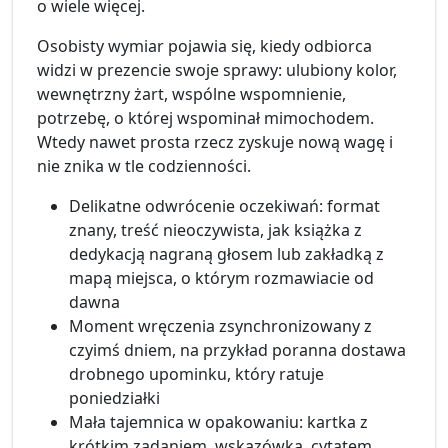
o wiele więcej.
Osobisty wymiar pojawia się, kiedy odbiorca
widzi w prezencie swoje sprawy: ulubiony kolor,
wewnętrzny żart, wspólne wspomnienie,
potrzebę, o której wspominał mimochodem.
Wtedy nawet prosta rzecz zyskuje nową wagę i
nie znika w tle codzienności.
Delikatne odwrócenie oczekiwań: format
znany, treść nieoczywista, jak książka z
dedykacją nagraną głosem lub zakładką z
mapą miejsca, o którym rozmawiacie od
dawna
Moment wręczenia zsynchronizowany z
czyimś dniem, na przykład poranna dostawa
drobnego upominku, który ratuje
poniedziałki
Mała tajemnica w opakowaniu: kartka z
krótkim zadaniem, wskazówką, cytatem,