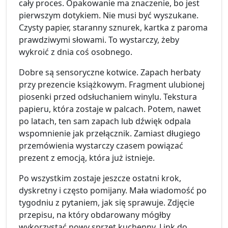
cały proces. Opakowanie ma znaczenie, bo jest
pierwszym dotykiem. Nie musi być wyszukane.
Czysty papier, staranny sznurek, kartka z paroma
prawdziwymi słowami. To wystarczy, żeby
wykroić z dnia coś osobnego.
Dobre są sensoryczne kotwice. Zapach herbaty
przy prezencie książkowym. Fragment ulubionej
piosenki przed odsłuchaniem winylu. Tekstura
papieru, która zostaje w palcach. Potem, nawet
po latach, ten sam zapach lub dźwięk odpala
wspomnienie jak przełącznik. Zamiast długiego
przemówienia wystarczy czasem powiązać
prezent z emocją, która już istnieje.
Po wszystkim zostaje jeszcze ostatni krok,
dyskretny i często pomijany. Mała wiadomość po
tygodniu z pytaniem, jak się sprawuje. Zdjęcie
przepisu, na który obdarowany mógłby
wykorzystać nowy sprzęt kuchenny. Link do