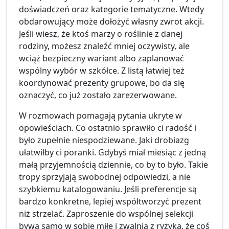
doświadczeń oraz kategorie tematyczne. Wtedy
obdarowujący może dołożyć własny zwrot akcji.
Jeśli wiesz, że ktoś marzy o roślinie z danej
rodziny, możesz znaleźć mniej oczywisty, ale
wciąż bezpieczny wariant albo zaplanować
wspólny wybór w szkółce. Z listą łatwiej też
koordynować prezenty grupowe, bo da się
oznaczyć, co już zostało zarezerwowane.
W rozmowach pomagają pytania ukryte w
opowieściach. Co ostatnio sprawiło ci radość i
było zupełnie niespodziewane. Jaki drobiazg
ułatwiłby ci poranki. Gdybyś miał miesiąc z jedną
małą przyjemnością dziennie, co by to było. Takie
tropy sprzyjają swobodnej odpowiedzi, a nie
szybkiemu katalogowaniu. Jeśli preferencje są
bardzo konkretne, lepiej współtworzyć prezent
niż strzelać. Zaproszenie do wspólnej selekcji
bywa samo w sobie miłe i zwalnia z ryzyka, że coś