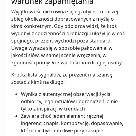
warunek zapamiętania
Wyjątkowość nie równa się egzotyce. To raczej
zbieg okoliczności dopracowanych z myślą o
kimś konkretnym. Gdy odbiorca widzi, że ktoś
wydobył z codzienności drobiazgi i ułożył je w coś
spójnego, prezent wychodzi poza standard.
Uwaga wyraża się w sposobie pakowania, w
jakości słów, w samej scenie wręczenia, w
zgodności pomysłu z wartościami drugiej osoby.
Krótka lista sygnałów, że prezent ma szansę
zostać z kimś na długo:
Wynika z autentycznej obserwacji życia
odbiorcy, jego rytuałów i ograniczeń, a nie
tylko z inspiracji w trendach
Zawiera choć jeden element ręcznej
ingerencji: napis, kompozycję, dopasowanie,
które nie było możliwe przy zakupie