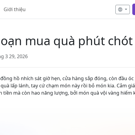
Giới thiệu
loạn mua quà phút chót
ng 3 29, 2026
ồng hồ nhích sát giờ hẹn, cửa hàng sắp đóng, còn đầu óc 
 quà lấp lánh, tay cứ chạm món này rồi bỏ món kia. Cảm gi
ốn tiền mà còn hao năng lượng, bởi món quà vội vàng hiếm 