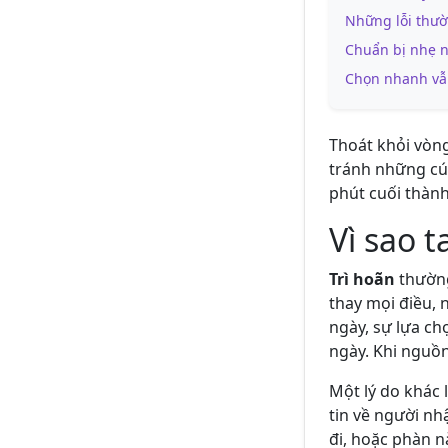
Những lỗi thườ
Chuẩn bị nhẹ n
Chọn nhanh vẫn
Thoát khỏi vòn
tránh những cú 
phút cuối thành
Vì sao 
Trì hoãn
thường
thay mọi điều, 
ngày, sự lựa ch
ngày. Khi nguồn
Một lý do khác 
tin về người nh
đi, hoặc phàn nà