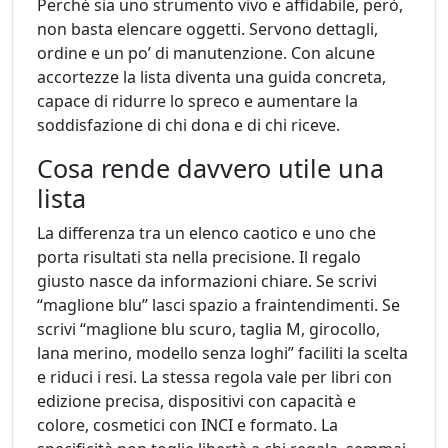
Perché sia uno strumento vivo e affidabile, però,
non basta elencare oggetti. Servono dettagli,
ordine e un po’ di manutenzione. Con alcune
accortezze la lista diventa una guida concreta,
capace di ridurre lo spreco e aumentare la
soddisfazione di chi dona e di chi riceve.
Cosa rende davvero utile una
lista
La differenza tra un elenco caotico e uno che
porta risultati sta nella precisione. Il regalo
giusto nasce da informazioni chiare. Se scrivi
“maglione blu” lasci spazio a fraintendimenti. Se
scrivi “maglione blu scuro, taglia M, girocollo,
lana merino, modello senza loghi” faciliti la scelta
e riduci i resi. La stessa regola vale per libri con
edizione precisa, dispositivi con capacità e
colore, cosmetici con INCI e formato. La