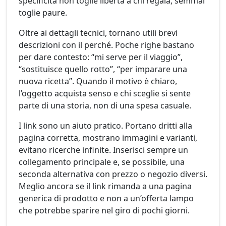
specificità non toglie libertà a chi regala, semmai
toglie paure.
Oltre ai dettagli tecnici, tornano utili brevi
descrizioni con il perché. Poche righe bastano
per dare contesto: “mi serve per il viaggio”,
“sostituisce quello rotto”, “per imparare una
nuova ricetta”. Quando il motivo è chiaro,
l’oggetto acquista senso e chi sceglie si sente
parte di una storia, non di una spesa casuale.
I link sono un aiuto pratico. Portano dritti alla
pagina corretta, mostrano immagini e varianti,
evitano ricerche infinite. Inserisci sempre un
collegamento principale e, se possibile, una
seconda alternativa con prezzo o negozio diversi.
Meglio ancora se il link rimanda a una pagina
generica di prodotto e non a un’offerta lampo
che potrebbe sparire nel giro di pochi giorni.