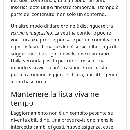
flessibili, come una gita o un abbonamento,
inserisci date utili o finestre temporali. Il tempo è
parte del contenuto, non solo un contorno.
Un altro modo di dare ordine è distinguere tra
vetrina
e
magazzino
. La vetrina contiene poche
voci curate e pronte, pensate per un compleanno
o per le feste. Il magazzino è la raccolta lunga di
suggerimenti e sogni, dove le idee maturano.
Dalla seconda peschi per rifornire la prima
quando si avvicina un’occasione. Così la lista
pubblica rimane leggera e chiara, pur attingendo
a una base ricca.
Mantenere la lista viva nel
tempo
L’aggiornamento non è un compito pesante se
diventa abitudine. Una breve revisione mensile
intercetta cambi di gusti, nuove esigenze, cose