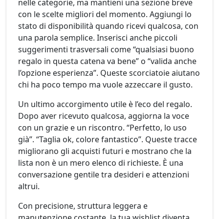
nelle categorie, ma mantieni una sezione breve
con le scelte migliori del momento. Aggiungi lo
stato di disponibilità quando ricevi qualcosa, con
una parola semplice. Inserisci anche piccoli
suggerimenti trasversali come “qualsiasi buono
regalo in questa catena va bene” o “valida anche
l’opzione esperienza”. Queste scorciatoie aiutano
chi ha poco tempo ma vuole azzeccare il gusto.
Un ultimo accorgimento utile è l’eco del regalo.
Dopo aver ricevuto qualcosa, aggiorna la voce
con un grazie e un riscontro. “Perfetto, lo uso
già”. “Taglia ok, colore fantastico”. Queste tracce
migliorano gli acquisti futuri e mostrano che la
lista non è un mero elenco di richieste. È una
conversazione gentile tra desideri e attenzioni
altrui.
Con precisione, struttura leggera e
manutenzione costante, la tua wishlist diventa