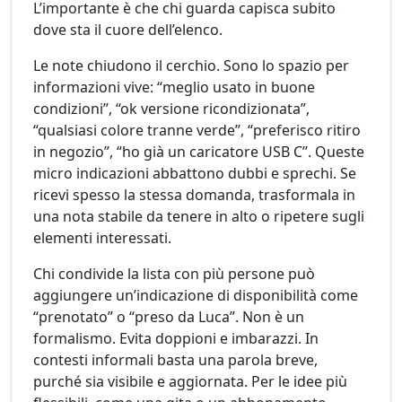
L’importante è che chi guarda capisca subito
dove sta il cuore dell’elenco.
Le note chiudono il cerchio. Sono lo spazio per
informazioni vive: “meglio usato in buone
condizioni”, “ok versione ricondizionata”,
“qualsiasi colore tranne verde”, “preferisco ritiro
in negozio”, “ho già un caricatore USB C”. Queste
micro indicazioni abbattono dubbi e sprechi. Se
ricevi spesso la stessa domanda, trasformala in
una nota stabile da tenere in alto o ripetere sugli
elementi interessati.
Chi condivide la lista con più persone può
aggiungere un’indicazione di disponibilità come
“prenotato” o “preso da Luca”. Non è un
formalismo. Evita doppioni e imbarazzi. In
contesti informali basta una parola breve,
purché sia visibile e aggiornata. Per le idee più