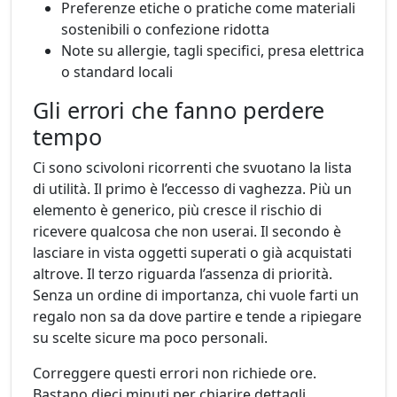
Preferenze etiche o pratiche come materiali
sostenibili o confezione ridotta
Note su allergie, tagli specifici, presa elettrica
o standard locali
Gli errori che fanno perdere
tempo
Ci sono scivoloni ricorrenti che svuotano la lista
di utilità. Il primo è l’eccesso di vaghezza. Più un
elemento è generico, più cresce il rischio di
ricevere qualcosa che non userai. Il secondo è
lasciare in vista oggetti superati o già acquistati
altrove. Il terzo riguarda l’assenza di priorità.
Senza un ordine di importanza, chi vuole farti un
regalo non sa da dove partire e tende a ripiegare
su scelte sicure ma poco personali.
Correggere questi errori non richiede ore.
Bastano dieci minuti per chiarire dettagli,