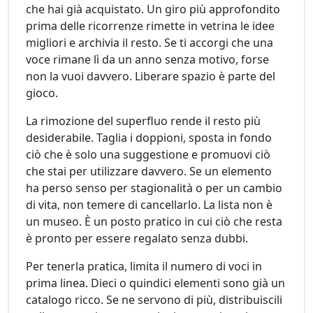
che hai già acquistato. Un giro più approfondito
prima delle ricorrenze rimette in vetrina le idee
migliori e archivia il resto. Se ti accorgi che una
voce rimane lì da un anno senza motivo, forse
non la vuoi davvero. Liberare spazio è parte del
gioco.
La rimozione del superfluo rende il resto più
desiderabile. Taglia i doppioni, sposta in fondo
ciò che è solo una suggestione e promuovi ciò
che stai per utilizzare davvero. Se un elemento
ha perso senso per stagionalità o per un cambio
di vita, non temere di cancellarlo. La lista non è
un museo. È un posto pratico in cui ciò che resta
è pronto per essere regalato senza dubbi.
Per tenerla pratica, limita il numero di voci in
prima linea. Dieci o quindici elementi sono già un
catalogo ricco. Se ne servono di più, distribuiscili