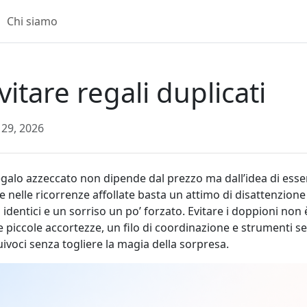
Chi siamo
itare regali duplicati
29, 2026
regalo azzeccato non dipende dal prezzo ma dall’idea di esser
e nelle ricorrenze affollate basta un attimo di disattenzione
identici e un sorriso un po’ forzato. Evitare i doppioni non
e piccole accortezze, un filo di coordinazione e strumenti s
ivoci senza togliere la magia della sorpresa.