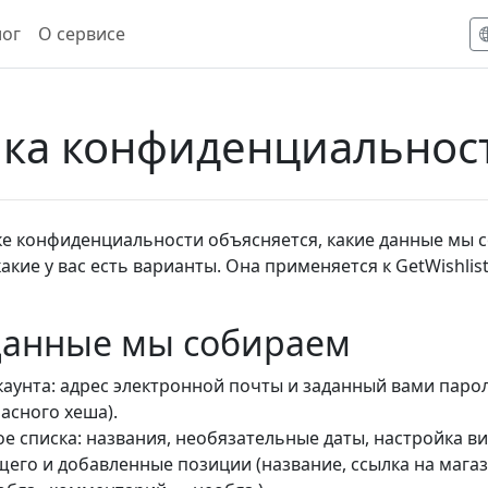
лог
О сервисе
ка конфиденциальнос
ке конфиденциальности объясняется, какие данные мы с
акие у вас есть варианты. Она применяется к GetWishlis
данные мы собираем
аунта: адрес электронной почты и заданный вами парол
асного хеша).
е списка: названия, необязательные даты, настройка в
го и добавленные позиции (название, ссылка на магаз