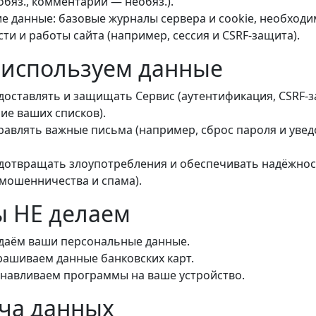
бяз., комментарий — необяз.).
е данные: базовые журналы сервера и cookie, необходи
ти и работы сайта (например, сессия и CSRF-защита).
 используем данные
доставлять и защищать Сервис (аутентификация, CSRF-з
ие ваших списков).
равлять важные письма (например, сброс пароля и уве
дотвращать злоупотребления и обеспечивать надёжнос
 мошенничества и спама).
ы НЕ делаем
даём ваши персональные данные.
рашиваем данные банковских карт.
анавливаем программы на ваше устройство.
ча данных